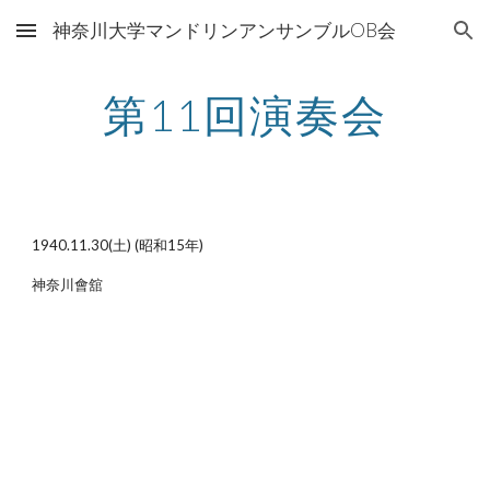
神奈川大学マンドリンアンサンブルOB会
Skip to main content
Skip to navigation
第11回演奏会
1940.11.30(土) (昭和15年)
神奈川會舘