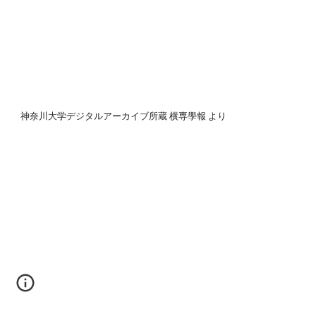
神奈川大学デジタルアーカイブ所蔵 横専學報 より