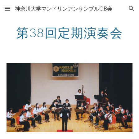
神奈川大学マンドリンアンサンブルOB会
Skip to main content
Skip to navigation
第38回定期演奏会